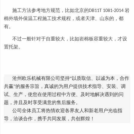
施工方法参考
地方规范，比如北京的
岩
DB11T 1081-2014
棉外墙外保温工程施工技术规程，或者天津、山东的，都
有。
不过一般针对于自重较大，比如岩棉板容重较大，才设
置托架。
沧州欧乐机械有限公司
坚持
“以质取信、以诚为本，合作
共赢”的服务宗旨，真诚的为用户提供技术指导、安装、调
试、生产，使您在使用过程中方便、及时地解决遇到的问
题，并且及时享受满意的售后服务。
公司全体员工将热情欢迎各界友人和新老用户光临指
导，洽谈合作，携手共同发展，共创辉煌！